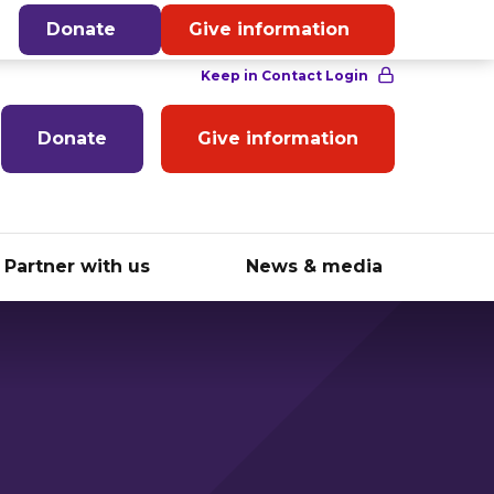
English
Donate
Give information
Donate
Give information
Partner with us
News & media