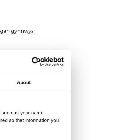
 gan gynnwys:
About
u, such as your name,
ned so that information you