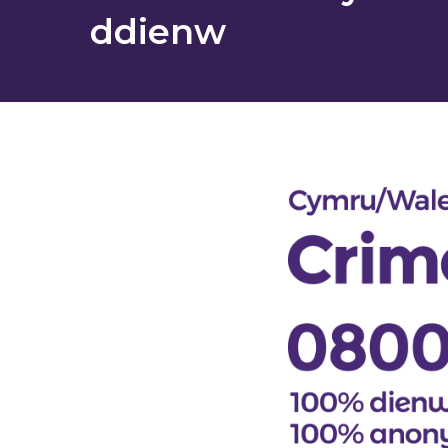
ddienw